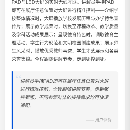
PAD与LED大屏的实时无线互联。讲解员手持PAD
即可在展厅任意位置对大屏进行精准控制——介绍学
校整体情况时，大屏播放学校发展历程与办学特色宣
传片；展示教学成果时，切换至课程改革、教学质量
及学科活动成果展示；呈现德育特色时，调取德育主
题活动、学生行为规范和文明校园创建成果；展示师
生风采时，播放优秀教师事迹、学生才艺展示和各类
荣誉集锦。全程跟随讲解节奏，走到哪控到哪。
讲解员手持PAD即可在展厅任意位置对大屏
进行精准控制，全程跟随讲解节奏，走到哪
控到哪，不同参观群体的接待需求均可快速
适配。
—— 用户评价