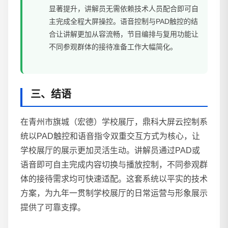
显著提升，讲解员无需依赖技术人员配合即可自
主完成全程大屏操控。语音控制与PAD触控的结
合让讲解更加从容流畅，节目编排与复用功能让
不同参观群体的接待准备工作大幅简化。
三、结语
在青州市旗城（宏德）学校展厅，鼎科大屏云控制系
统以PAD触控和语音指令双重交互方式为核心，让
学校展厅的展示更加灵活生动。讲解员通过PAD或
语音即可自主完成内容切换与播放控制，不同参观群
体的接待需求均可快速适配。这套系统以平实的技术
方案，为九年一贯制学校展厅的日常运营与形象展示
提供了可靠支撑。