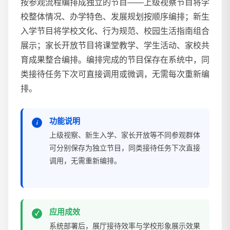
按参观流程编排成独立的节目——上级视察节目将学
校整体情况、办学特色、发展规划按顺序编排；新生
入学节目将学校文化、行为规范、校园生活指南组合
展示；家长开放节目将课堂教学、学生活动、家校共
育成果整合编排。编排完成的节目保存在系统中，同
类接待任务下次可直接调用或微调，无需每次重新编
排。
功能说明
上级视察、新生入学、家长开放等不同参观群体
可分别保存为独立节目，同类接待任务下次直接
调用，无需重新编排。
应用成效
系统部署后，展厅接待效率与学校形象展示效果