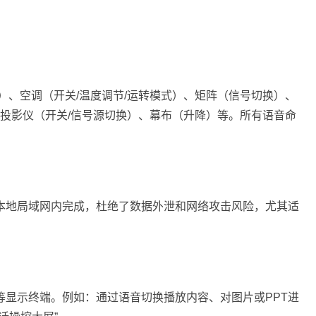
）、空调（开关/温度调节/运转模式）、矩阵（信号切换）、
、投影仪（开关/信号源切换）、幕布（升降）等。所有语音命
本地局域网内完成，杜绝了数据外泄和网络攻击风险，尤其适
。
等显示终端。例如：通过语音切换播放内容、对图片或PPT进