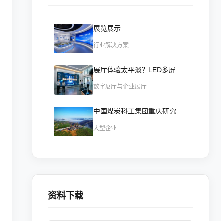
展览展示
行业解决方案
展厅体验太平淡？LED多屏联动+智能交互，打造沉浸式展示
数字展厅与企业展厅
中国煤炭科工集团重庆研究院数字展厅智慧化实践-AI智控重构数字展厅
大型企业
资料下载