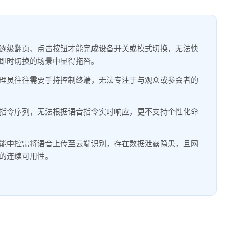
上逐级翻页、点击按钮才能完成设备开关或模式切换，无法快
即时切换的场景中显得拖沓。
理员往往需要手持控制终端，无法专注于与观众或参会者的
指令序列，无法根据语音指令实时响应，更不支持个性化命
能中控需将语音上传至云端识别，存在数据泄露隐患，且网
的连续可用性。