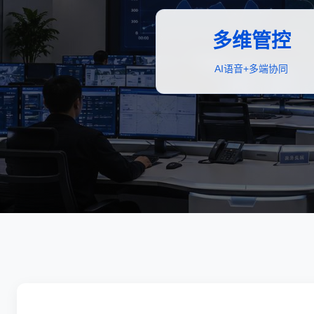
多维管控
AI语音+多端协同