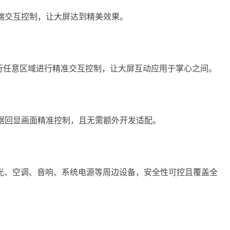
端交互控制，让大屏达到精美效果。
大屏进行任意区域进行精准交互控制，让大屏互动应用于掌心之间。
可根据回显画面精准控制，且无需额外开发适配。
光、空调、音响、系统电源等周边设备，安全性可控且覆盖全