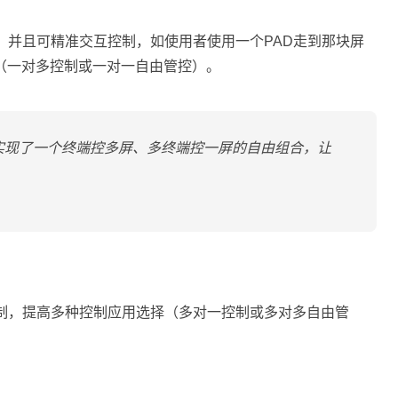
，并且可精准交互控制，如使用者使用一个PAD走到那块屏
（一对多控制或一对一自由管控）。
案实现了一个终端控多屏、多终端控一屏的自由组合，让
控制，提高多种控制应用选择（多对一控制或多对多自由管