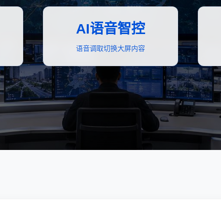
AI语音智控
语音调取切换大屏内容