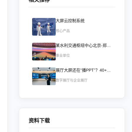
相关推荐
大屏云控制系统
核心产品
某水利交通枢纽中心北京-郑州联网调度大屏项目实践--跨省协同·智领调度
事业单位
展厅大屏还在“播PPT”？40+项目实测：多屏联动+AI交互，让客户进门就不想走！
数字展厅与企业展厅
资料下载