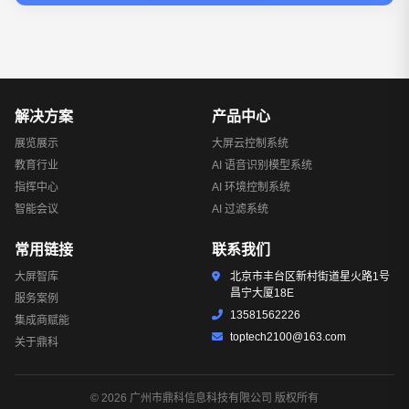
解决方案
产品中心
展览展示
大屏云控制系统
教育行业
AI 语音识别模型系统
指挥中心
AI 环境控制系统
智能会议
AI 过滤系统
常用链接
联系我们
大屏智库
北京市丰台区新村街道星火路1号
昌宁大厦18E
服务案例
13581562226
集成商赋能
toptech2100@163.com
关于鼎科
© 2026 广州市鼎科信息科技有限公司 版权所有