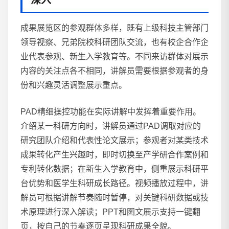
深入
成果展览区的参观群体多样，既有上级科技主管部门
领导视察、兄弟院校科研团队交流，也有校企合作企
业代表参观、新生入学教育等。不同来访群体对展示
内容的关注点各不相同，讲解员需要根据参观者的身
份和兴趣灵活调整展示重点。
PAD精细操控功能在实际讲解中发挥着重要作用。
介绍某一科研方向时，讲解员通过PAD调取对应的
研究团队介绍和代表性论文展示；参观者对某类技术
成果转化产生兴趣时，即时切换至产学研合作案例和
专利转化数据；在新生入学教育中，侧重展示科研平
台优势和医学生科研成长路径。视频播放过程中，讲
解员可根据讲解节奏随时暂停，对关键科研数据或技
术原理进行深入解读；PPT和图文展示支持一键翻
页，按自己的节奏逐页呈现科研成果全貌。