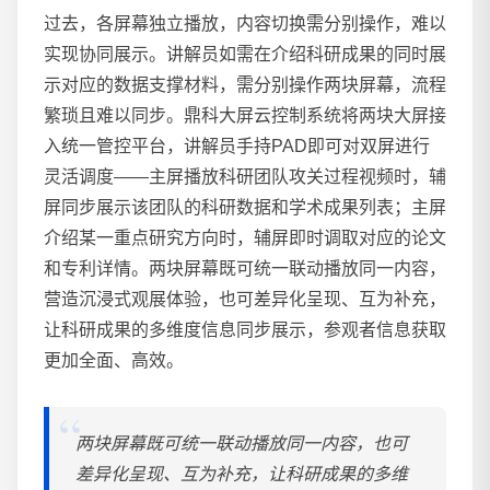
过去，各屏幕独立播放，内容切换需分别操作，难以
实现协同展示。讲解员如需在介绍科研成果的同时展
示对应的数据支撑材料，需分别操作两块屏幕，流程
繁琐且难以同步。鼎科大屏云控制系统将两块大屏接
入统一管控平台，讲解员手持PAD即可对双屏进行
灵活调度——主屏播放科研团队攻关过程视频时，辅
屏同步展示该团队的科研数据和学术成果列表；主屏
介绍某一重点研究方向时，辅屏即时调取对应的论文
和专利详情。两块屏幕既可统一联动播放同一内容，
营造沉浸式观展体验，也可差异化呈现、互为补充，
让科研成果的多维度信息同步展示，参观者信息获取
更加全面、高效。
两块屏幕既可统一联动播放同一内容，也可
差异化呈现、互为补充，让科研成果的多维