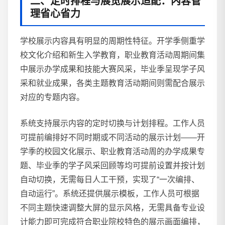
二、定时排程与展览展示适配：内容管
理省心省力
学校展示内容具有明显的周期性特征。开学季侧重学
校文化介绍和新生入学教育，职业教育活动周期间集
中展示办学成果和技能大赛风采，毕业季呈现学子风
采和就业成果，各类主题教育活动期间则需配合展示
对应的专题内容。
系统支持展示内容的定时切换与计划排程。工作人员
可提前编排好不同时期或不同活动的展示计划——开
学季的校园文化展示、职业教育活动周的办学成果专
题、毕业季的学子风采回顾等均可提前设置并按计划
自动切换，无需每日人工干预，实现了“一次编排、
自动运行”。系统还提供展示模板，工作人员可根据
不同主题快速调整大屏的显示风格，无需具备专业设
计能力即可完成符合职业院校特色的展示画面编排，