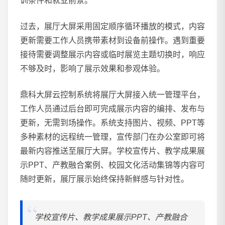
训条件和就业前景。
过去，展厅大屏采用固定顺序循环播放的模式，内容
更新需要工作人员携带素材到设备前操作。遇到重要
接待需要调整展示内容或临时展览主题切换时，响应
不够及时，影响了展示效果和参观体验。
鼎科大屏云控制系统将展厅大屏接入统一管理平台，
工作人员通过后台即可完成展示内容的编排、发布与
更新，无需到场操作。系统支持图片、视频、PPT等
多种素材的远程统一管理，宣传部门在办公室即可将
最新内容推送至展厅大屏。学校宣传片、教学成果展
示PPT、产教融合案例、校园文化活动集锦等内容可
随时更新，展厅展示始终保持新鲜感与针对性。
学校宣传片、教学成果展示PPT、产教融合