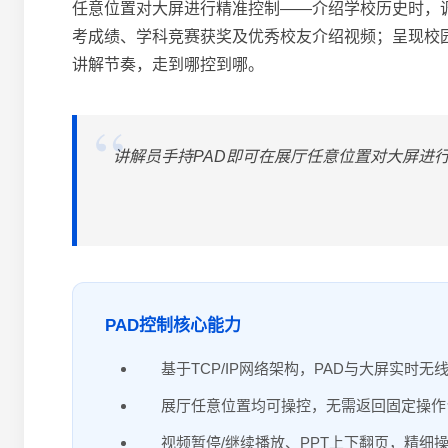
任意位置对大屏进行精准控制——介绍学校历史时，
考成绩、学科竞赛获奖及优秀校友介绍视频；呈现校
讲解节奏，走到哪控到哪。
讲解员手持PAD即可在展厅任意位置对大屏进
PAD控制核心能力
基于TCP/IP网络架构，PAD与大屏实时无
展厅任意位置均可操控，无需返回固定操作
视频暂停/继续播放、PPT上下翻页，精细