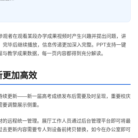
。参观者在观看某段办学成果视频时产生兴趣并提出问题，讲
，完毕后继续播放，信息传递更加深入完整。PPT支持一键
程与教学成果数据，每一页内容都得到充分解读。
新更加高效
持续更新——新一届高考成绩发布后需要及时呈现，重要校庆
需要调整展示侧重。
素材的远程统一管理。展厅工作人员通过后台管理平台即可将最
过去更新内容需要专人到设备前拷贝替换，如今在办公室即可