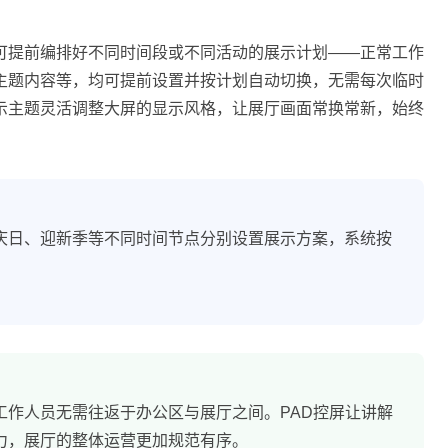
可提前编排好不同时间段或不同活动的展示计划——正常工作
主题内容等，均可提前设置并按计划自动切换，无需每次临时
示主题灵活调整大屏的显示风格，让展厅画面常换常新，始终
庆日、迎新季等不同时间节点分别设置展示方案，系统按
工作人员无需往返于办公区与展厅之间。PAD控屏让讲解
力，展厅的整体运营更加规范有序。