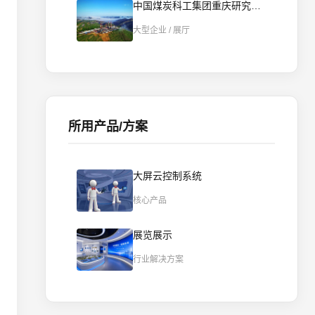
中国煤炭科工集团重庆研究院数字展厅智慧化实践-AI智控重构数字展厅
大型企业 / 展厅
所用产品/方案
大屏云控制系统
核心产品
展览展示
行业解决方案