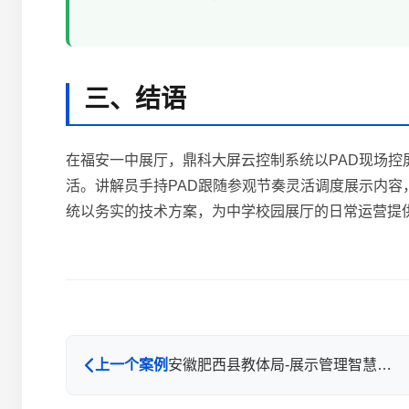
三、结语
在福安一中展厅，鼎科大屏云控制系统以PAD现场
活。讲解员手持PAD跟随参观节奏灵活调度展示内
统以务实的技术方案，为中学校园展厅的日常运营提
上一个案例
安徽肥西县教体局-展示管理智慧升级