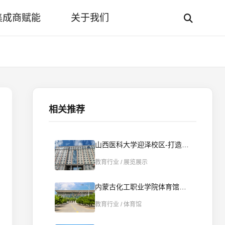
集成商赋能
关于我们
相关推荐
山西医科大学迎泽校区-打造智慧“一站式”学生社区
教育行业 / 展览展示
内蒙古化工职业学院体育馆打造智能播控新标杆 | 智慧赋能校园文体新场景
教育行业 / 体育馆