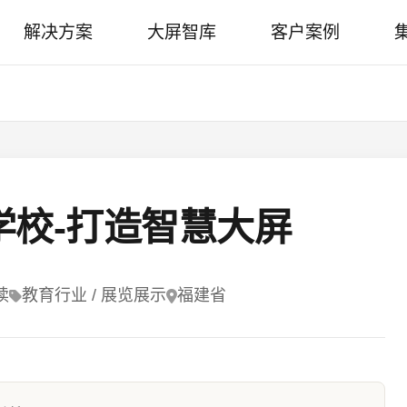
解决方案
大屏智库
客户案例
学校-打造智慧大屏
读
教育行业 / 展览展示
福建省