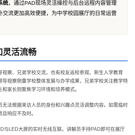
系统
，通过PAD现场灵活操控与后台远程内容管理
外交流更加高效便捷，为中学校园展厅的日常运营
加灵活流畅
导视察、兄弟学校交流，也有校友返校参观、新生入学教育
领导视察侧重学校整体发展与办学成果，兄弟学校关注教学特
生和家长则聚焦学习环境和培养模式。
员无法根据来访人员的身份和兴趣点灵活调整内容。如需临时
琐且响应不及时。
AD与LED大屏的实时无线互联。讲解员手持PAD即可在展厅