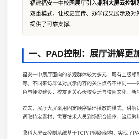
福建福安一中校园展厅引入
鼎科大屏云控制
双重模式，让校史宣传、办学成果展示及对
提供了可靠支撑。
一、PAD控制：展厅讲解更
福安一中展厅面向的参观群体较为多元，既有上级领
等。不同来访群体对展示内容的关注点各不相同——
色与师资建设，校友更关心母校变迁与校园文化，新
过去，展厅大屏采用固定顺序循环播放的模式，讲解
调取特定素材，需要技术人员到场配合操作，流程繁
鼎科大屏云控制系统基于TCP/IP网络架构，实现了P