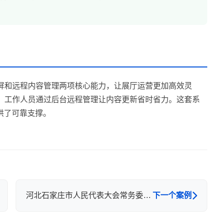
控屏和远程内容管理两项核心能力，让展厅运营更加高效灵
容，工作人员通过后台远程管理让内容更新省时省力。这套系
供了可靠支撑。
河北石家庄市人民代表大会常务委员会-智能会议室部署
下一个案例