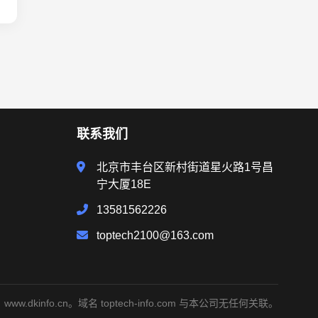
联系我们
北京市丰台区新村街道星火路1号昌
宁大厦18E
13581562226
toptech2100@163.com
info.cn。域名 toptech-info.com 与本公司无任何关联。