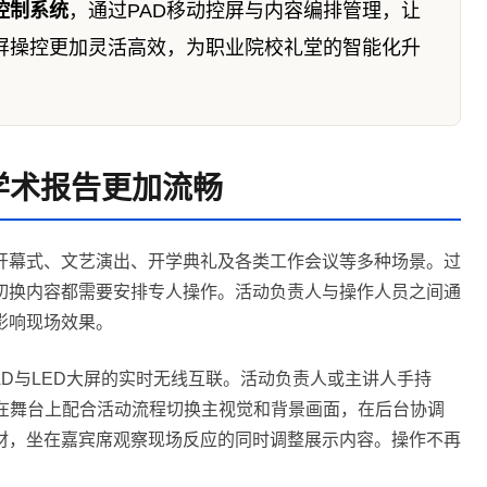
控制系统
，通过PAD移动控屏与内容编排管理，让
屏操控更加灵活高效，为职业院校礼堂的智能化升
学术报告更加流畅
开幕式、文艺演出、开学典礼及各类工作会议等多种场景。过
切换内容都需要安排专人操作。活动负责人与操作人员之间通
影响现场效果。
PAD与LED大屏的实时无线互联。活动负责人或主讲人手持
站在舞台上配合活动流程切换主视觉和背景画面，在后台协调
材，坐在嘉宾席观察现场反应的同时调整展示内容。操作不再
。