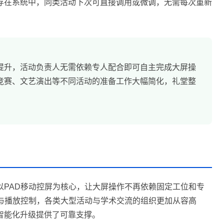
存在系统中，同类活动下次可直接调用或微调，无需每次重新
提升，活动负责人无需依赖专人配合即可自主完成大屏操
竞赛、文艺演出等不同活动的准备工作大幅简化，礼堂整
以PAD移动控屏为核心，让大屏操作不再依赖固定工位和专
换与播放控制，各类大型活动与学术交流的组织更加从容高
智能化升级提供了可靠支撑。