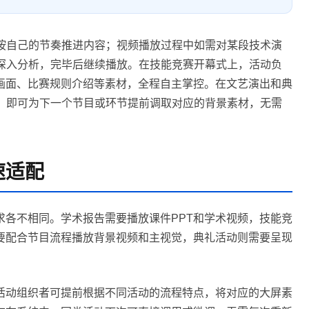
，按自己的节奏推进内容；视频播放过程中如需对某段技术演
行深入分析，完毕后继续播放。在技能竞赛开幕式上，活动负
画面、比赛规则介绍等素材，全程自主掌控。在文艺演出和典
时，即可为下一个节目或环节提前调取对应的背景素材，无需
速适配
求各不相同。学术报告需要播放课件PPT和学术视频，技能竞
要配合节目流程播放背景视频和主视觉，典礼活动则需要呈现
。活动组织者可提前根据不同活动的流程特点，将对应的大屏素