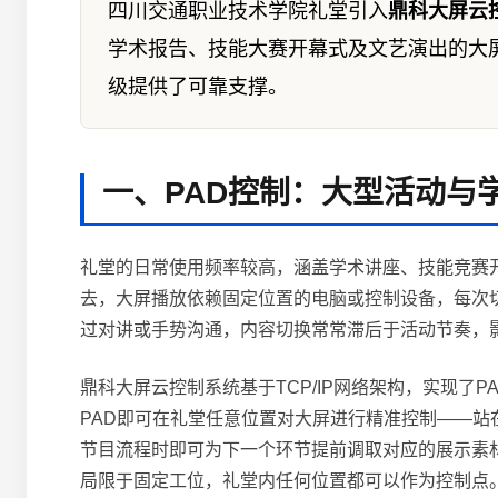
四川交通职业技术学院礼堂引入
鼎科大屏云
学术报告、技能大赛开幕式及文艺演出的大
级提供了可靠支撑。
一、PAD控制：大型活动与
礼堂的日常使用频率较高，涵盖学术讲座、技能竞赛
去，大屏播放依赖固定位置的电脑或控制设备，每次
过对讲或手势沟通，内容切换常常滞后于活动节奏，
鼎科大屏云控制系统基于TCP/IP网络架构，实现了
PAD即可在礼堂任意位置对大屏进行精准控制——
节目流程时即可为下一个环节提前调取对应的展示素
局限于固定工位，礼堂内任何位置都可以作为控制点