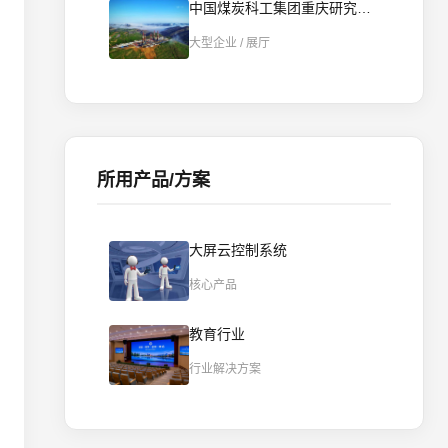
中国煤炭科工集团重庆研究院数字展厅智慧化实践-AI智控重构数字展厅
大型企业 / 展厅
所用产品/方案
大屏云控制系统
核心产品
教育行业
行业解决方案