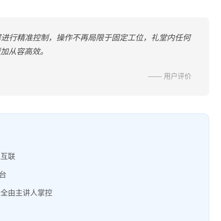
屏进行精准控制，操作不再局限于固定工位，礼堂内任何
更加从容高效。
—— 用户评价
线互联
台
完全由主讲人掌控