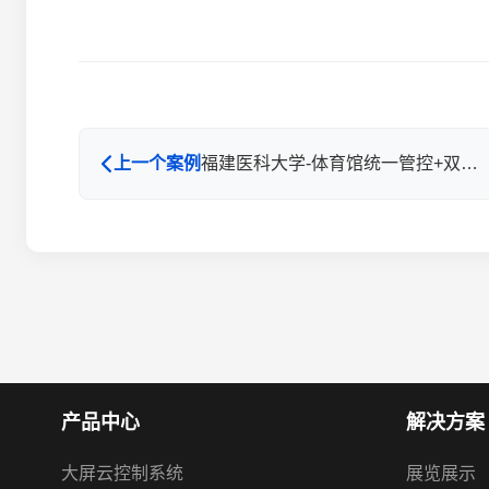
上一个案例
福建医科大学-体育馆统一管控+双控模式数字化升级
产品中心
解决方案
大屏云控制系统
展览展示