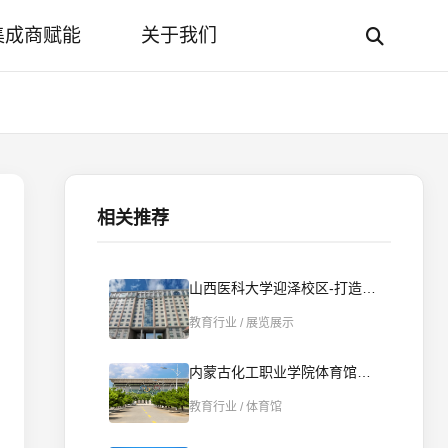
集成商赋能
关于我们
相关推荐
山西医科大学迎泽校区-打造智慧“一站式”学生社区
教育行业 / 展览展示
内蒙古化工职业学院体育馆打造智能播控新标杆 | 智慧赋能校园文体新场景
教育行业 / 体育馆