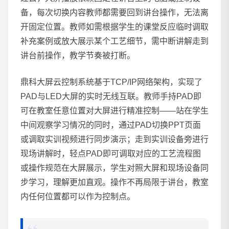
备，每次切换内容教师都需要回到讲台操作，无法离
开固定位置。教师如需根据学生的课堂反应临时调取
补充案例或放大展示某个工艺细节，需中断讲解走到
讲台前操作，教学节奏被打断。
鼎科大屏云控制系统基于TCP/IP网络架构，实现了
PAD与LED大屏的实时无线互联。教师手持PAD即
可在教室任意位置对大屏进行精准控制——站在学生
中间观察学习情况的同时，通过PAD切换PPT页面
或调取实训视频进行同步演示；走到实训设备旁进行
现场讲解时，轻点PAD即可调取对应的工艺流程图
或操作规范在大屏展示，学生对照大屏和现场设备同
步学习，理解更加直观。操作不再局限于讲台，教室
内任何位置都可以作为控制点。