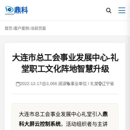
鼎科
首页
客户案例
当前页面
大连市总工会事业发展中心-礼
堂职工文化阵地智慧升级
2022-12-17
1,066 阅读
事业单位 / 礼堂
辽宁省
大连市总工会事业发展中心礼堂引入
鼎
科大屏云控制系统
，活动组织者与主讲