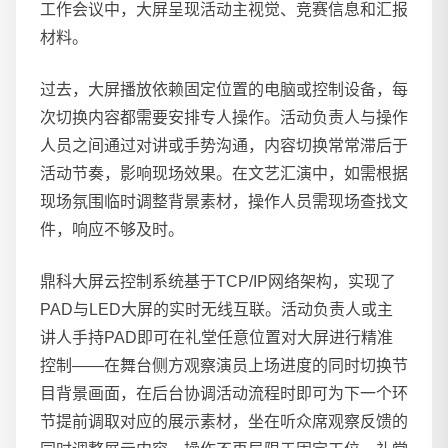
工作会议中，大屏呈现活动主视觉、竞赛信息和汇报
材料。
过去，大屏播放依赖固定位置的电脑或控制设备，每
次切换内容都需要安排专人操作。活动负责人与操作
人员之间通过对讲或手势沟通，内容切换常常滞后于
活动节奏，影响现场效果。在文艺汇演中，如需根据
现场氛围临时调整背景素材，操作人员需现场查找文
件，响应不够及时。
鼎科大屏云控制系统基于TCP/IP网络架构，实现了
PAD与LED大屏的实时无线互联。活动负责人或主
讲人手持PAD即可在礼堂任意位置对大屏进行精准
控制——在舞台侧方观察演员上场进度的同时切换节
目背景画面，在后台协调活动流程时即可为下一个环
节提前调取对应的展示素材，坐在听众席观察反馈的