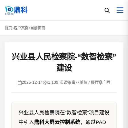
鼎科
首页
客户案例
当前页面
兴业县人民检察院-“数智检察”
建设
2025-12-14
1,109 阅读
事业单位 / 展厅
广西
兴业县人民检察院在“数智检察”项目建设
中引入
鼎科大屏云控制系统
，通过PAD