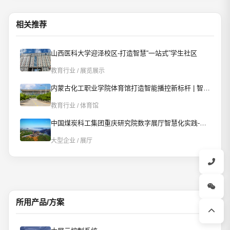
相关推荐
山西医科大学迎泽校区-打造智慧“一站式”学生社区
教育行业 / 展览展示
内蒙古化工职业学院体育馆打造智能播控新标杆 | 智慧赋能校园文体新场景
教育行业 / 体育馆
中国煤炭科工集团重庆研究院数字展厅智慧化实践-AI智控重构数字展厅
大型企业 / 展厅
所用产品/方案