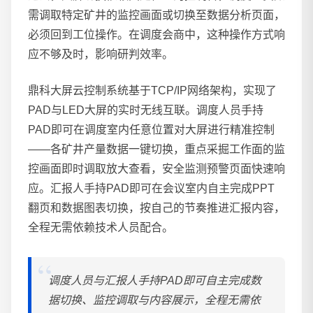
需调取特定矿井的监控画面或切换至数据分析页面，
必须回到工位操作。在调度会商中，这种操作方式响
应不够及时，影响研判效率。
鼎科大屏云控制系统基于TCP/IP网络架构，实现了
PAD与LED大屏的实时无线互联。调度人员手持
PAD即可在调度室内任意位置对大屏进行精准控制
——各矿井产量数据一键切换，重点采掘工作面的监
控画面即时调取放大查看，安全监测预警页面快速响
应。汇报人手持PAD即可在会议室内自主完成PPT
翻页和数据图表切换，按自己的节奏推进汇报内容，
全程无需依赖技术人员配合。
调度人员与汇报人手持PAD即可自主完成数
据切换、监控调取与内容展示，全程无需依