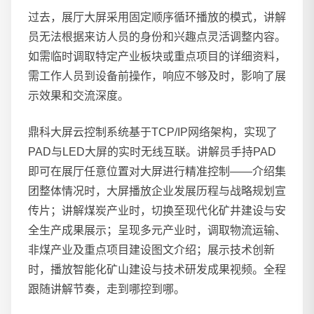
过去，展厅大屏采用固定顺序循环播放的模式，讲解
员无法根据来访人员的身份和兴趣点灵活调整内容。
如需临时调取特定产业板块或重点项目的详细资料，
需工作人员到设备前操作，响应不够及时，影响了展
示效果和交流深度。
鼎科大屏云控制系统基于TCP/IP网络架构，实现了
PAD与LED大屏的实时无线互联。讲解员手持PAD
即可在展厅任意位置对大屏进行精准控制——介绍集
团整体情况时，大屏播放企业发展历程与战略规划宣
传片；讲解煤炭产业时，切换至现代化矿井建设与安
全生产成果展示；呈现多元产业时，调取物流运输、
非煤产业及重点项目建设图文介绍；展示技术创新
时，播放智能化矿山建设与技术研发成果视频。全程
跟随讲解节奏，走到哪控到哪。