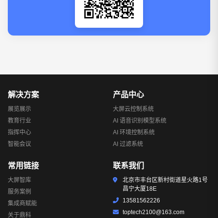
解决方案
产品中心
展览展示
大屏云控制系统
教育行业
AI 语音识别模型系统
指挥中心
AI 环境控制系统
智能会议
AI 过滤系统
常用链接
联系我们
大屏智库
北京市丰台区新村街道星火路1号
昌宁大厦18E
服务案例
13581562226
集成商赋能
toptech2100@163.com
关于鼎科