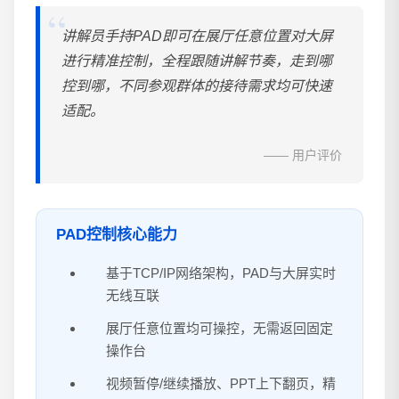
讲解员手持PAD即可在展厅任意位置对大屏
进行精准控制，全程跟随讲解节奏，走到哪
控到哪，不同参观群体的接待需求均可快速
适配。
—— 用户评价
PAD控制核心能力
基于TCP/IP网络架构，PAD与大屏实时
无线互联
展厅任意位置均可操控，无需返回固定
操作台
视频暂停/继续播放、PPT上下翻页，精