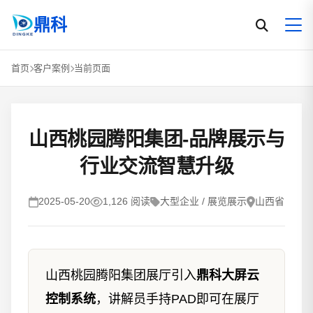
鼎科
首页
客户案例
当前页面
山西桃园腾阳集团-品牌展示与
行业交流智慧升级
2025-05-20
1,126 阅读
大型企业 / 展览展示
山西省
山西桃园腾阳集团展厅引入
鼎科大屏云
控制系统
，讲解员手持PAD即可在展厅