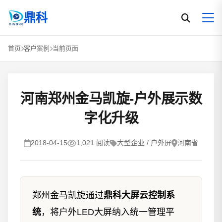
鼎科
首页
客户案例
当前页面
河南郑州金马凯旋-户外展示数
字化升级
2018-04-15
1,021 阅读
大型企业 / 户外屏
河南省
郑州金马凯旋通过
鼎科大屏云控制系
统
，将户外LED大屏纳入统一管理平