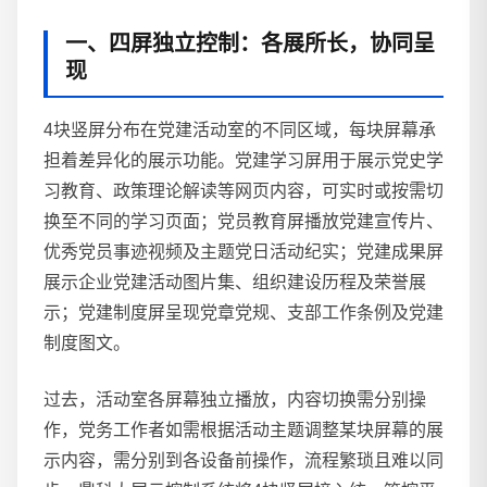
一、四屏独立控制：各展所长，协同呈
现
4块竖屏分布在党建活动室的不同区域，每块屏幕承
担着差异化的展示功能。党建学习屏用于展示党史学
习教育、政策理论解读等网页内容，可实时或按需切
换至不同的学习页面；党员教育屏播放党建宣传片、
优秀党员事迹视频及主题党日活动纪实；党建成果屏
展示企业党建活动图片集、组织建设历程及荣誉展
示；党建制度屏呈现党章党规、支部工作条例及党建
制度图文。
过去，活动室各屏幕独立播放，内容切换需分别操
作，党务工作者如需根据活动主题调整某块屏幕的展
示内容，需分别到各设备前操作，流程繁琐且难以同