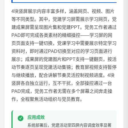
4块竖屏展示内容丰富多样，涵盖网页、视频、图片
等不同类型。其中，党建学习屏需展示学习网页，党
建成果屏需呈现图片集和党建PPT。党务工作者通过
PAD即可完成各类素材的精细操控——学习屏的网
页页面支持一键切换，党课学习中需要展示特定学习
资料时，即时通过PAD切换至对应的学习页面进行
展示；成果屏的党建图片和PPT支持一键翻页，按活
动节奏逐页呈现党建活动集锦；教育屏视频支持暂停
与继续播放，配合讲解节奏灵活控制视频进度。4块
竖屏各自独立运行，互不干扰，全部操控通过一台
PAD完成，党务工作者无需在多个屏幕之间奔走操
作，全程聚焦活动组织与党员教育。
应用成效
系统部署后，党建活动室四屏内容调度效率显著