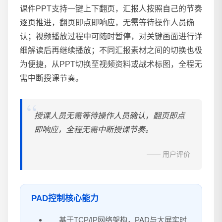
课件PPT支持一键上下翻页，汇报人按照自己的节奏
逐页推进，翻页即点即响应，无需等待操作人员确
认；视频播放过程中可随时暂停，对关键画面进行详
细解读后再继续播放；不同汇报素材之间的切换也极
为便捷，从PPT切换至视频资料或战术标图，全程无
需中断授课节奏。
授课人员无需等待操作人员确认，翻页即点
即响应，全程无需中断授课节奏。
—— 用户评价
PAD控制核心能力
基于TCP/IP网络架构，PAD与大屏实时