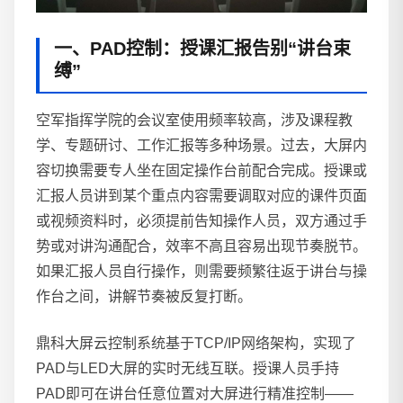
一、PAD控制：授课汇报告别“讲台束
缚”
空军指挥学院的会议室使用频率较高，涉及课程教
学、专题研讨、工作汇报等多种场景。过去，大屏内
容切换需要专人坐在固定操作台前配合完成。授课或
汇报人员讲到某个重点内容需要调取对应的课件页面
或视频资料时，必须提前告知操作人员，双方通过手
势或对讲沟通配合，效率不高且容易出现节奏脱节。
如果汇报人员自行操作，则需要频繁往返于讲台与操
作台之间，讲解节奏被反复打断。
鼎科大屏云控制系统基于TCP/IP网络架构，实现了
PAD与LED大屏的实时无线互联。授课人员手持
PAD即可在讲台任意位置对大屏进行精准控制——