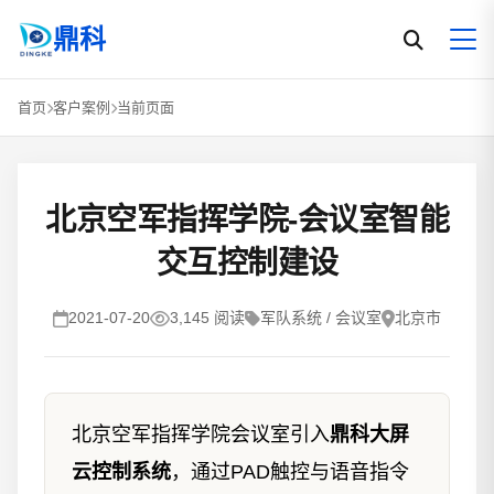
鼎科
首页
客户案例
当前页面
北京空军指挥学院-会议室智能
交互控制建设
2021-07-20
3,145 阅读
军队系统 / 会议室
北京市
北京空军指挥学院会议室引入
鼎科大屏
云控制系统
，通过PAD触控与语音指令