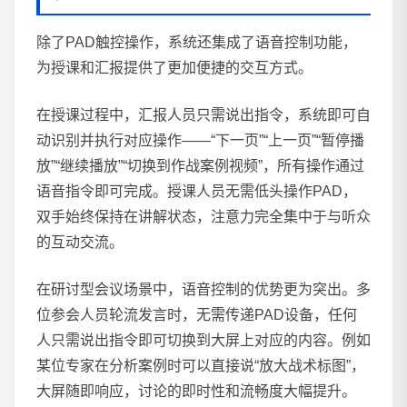
除了PAD触控操作，系统还集成了语音控制功能，
为授课和汇报提供了更加便捷的交互方式。
在授课过程中，汇报人员只需说出指令，系统即可自
动识别并执行对应操作——“下一页”“上一页”“暂停播
放”“继续播放”“切换到作战案例视频”，所有操作通过
语音指令即可完成。授课人员无需低头操作PAD，
双手始终保持在讲解状态，注意力完全集中于与听众
的互动交流。
在研讨型会议场景中，语音控制的优势更为突出。多
位参会人员轮流发言时，无需传递PAD设备，任何
人只需说出指令即可切换到大屏上对应的内容。例如
某位专家在分析案例时可以直接说“放大战术标图”，
大屏随即响应，讨论的即时性和流畅度大幅提升。