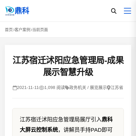
鼎科
首页
客户案例
当前页面
江苏宿迁沭阳应急管理局-成果
展示智慧升级
2021-11-11
1,098 阅读
政务机关 / 展览展示
江苏省
江苏宿迁沭阳应急管理局展厅引入
鼎科
大屏云控制系统
，讲解员手持PAD即可