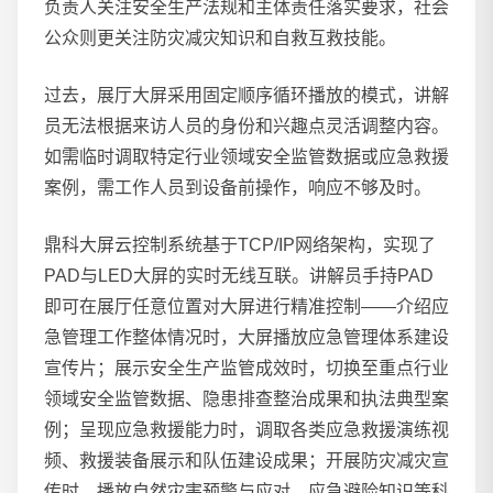
负责人关注安全生产法规和主体责任落实要求，社会
公众则更关注防灾减灾知识和自救互救技能。
过去，展厅大屏采用固定顺序循环播放的模式，讲解
员无法根据来访人员的身份和兴趣点灵活调整内容。
如需临时调取特定行业领域安全监管数据或应急救援
案例，需工作人员到设备前操作，响应不够及时。
鼎科大屏云控制系统基于TCP/IP网络架构，实现了
PAD与LED大屏的实时无线互联。讲解员手持PAD
即可在展厅任意位置对大屏进行精准控制——介绍应
急管理工作整体情况时，大屏播放应急管理体系建设
宣传片；展示安全生产监管成效时，切换至重点行业
领域安全监管数据、隐患排查整治成果和执法典型案
例；呈现应急救援能力时，调取各类应急救援演练视
频、救援装备展示和队伍建设成果；开展防灾减灾宣
传时，播放自然灾害预警与应对、应急避险知识等科