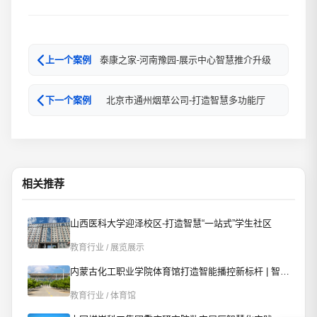
泰康之家-河南豫园-展示中心智慧推介升级
上一个案例
北京市通州烟草公司-打造智慧多功能厅
下一个案例
相关推荐
山西医科大学迎泽校区-打造智慧“一站式”学生社区
教育行业 / 展览展示
内蒙古化工职业学院体育馆打造智能播控新标杆 | 智慧赋能校园文体新场景
教育行业 / 体育馆