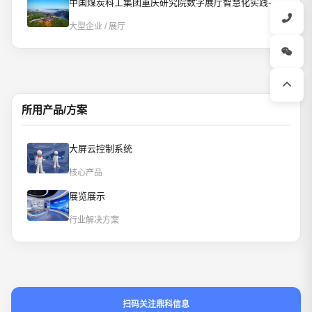
中国煤炭科工集团重庆研究院数字展厅智慧化实践-AI智控重构数字展厅
大型企业 / 展厅
所用产品/方案
大屏云控制系统
核心产品
展览展示
行业解决方案
扫码关注鼎科信息