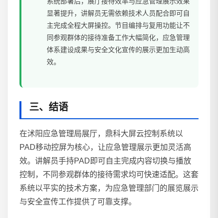
系统部署后，展厅接待效率与应急管理展示效果
显著提升，讲解员无需依赖技术人员配合即可自
主完成全程大屏操控。节目编排与复用功能让不
同参观群体的接待准备工作大幅简化，应急管理
体系建设成果与安全文化宣传的展示更加生动高
效。
三、结语
在沭阳应急管理局展厅，鼎科大屏云控制系统以
PAD移动控屏为核心，让应急管理展示更加灵活高
效。讲解员手持PAD即可自主完成内容切换与播放
控制，不同参观群体的接待需求均可快速适配。这套
系统以平实的技术方案，为应急管理部门的展览展示
与安全宣传工作提供了可靠支撑。