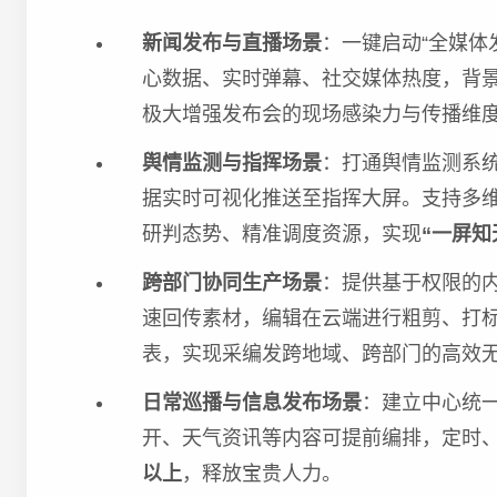
新闻发布与直播场景
：一键启动“全媒体
心数据、实时弹幕、社交媒体热度，背
极大增强发布会的现场感染力与传播维
舆情监测与指挥场景
：打通舆情监测系
据实时可视化推送至指挥大屏。支持多
研判态势、精准调度资源，实现
“一屏知
跨部门协同生产场景
：提供基于权限的内
速回传素材，编辑在云端进行粗剪、打
表，实现采编发跨地域、跨部门的高效
日常巡播与信息发布场景
：建立中心统
开、天气资讯等内容可提前编排，定时
以上
，释放宝贵人力。