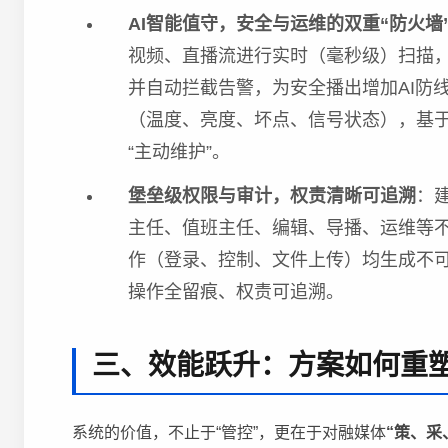
AI智能值守，安全与运维的双重“防火墙
视频、直播流进行实时（毫秒级）扫描
并自动拦截告警，为安全播出增加AI防线
（温度、亮度、坏点、信号状态），基于
“主动维护”。
堡垒级权限与审计，权责清晰可追溯
：
主任、值班主任、编辑、导播、运维等
作（登录、控制、文件上传）均生成不
操作全留痕、权责可追溯。
三、效能跃升：方案如何重
系统的价值，不止于“管控”，更在于对融媒体
“策、采