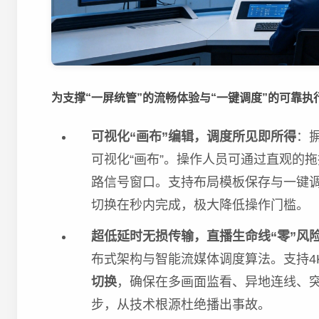
为支撑“一屏统管”的流畅体验与“一键调度”的可靠
可视化“画布”编辑，调度所见即所得
：
可视化“画布”。操作人员可通过直观的
路信号窗口。支持布局模板保存与一键调用
切换在秒内完成，极大降低操作门槛。
超低延时无损传输，直播生命线“零”风
布式架构与智能流媒体调度算法。支持4
切换
，确保在多画面监看、异地连线、
步，从技术根源杜绝播出事故。