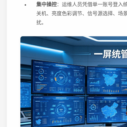
集中操控
：运维人员凭借单一账号登入统
关机、亮度色彩调节、信号源选择、场
扰。