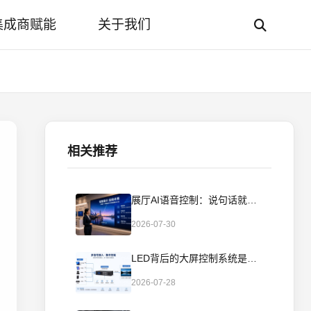
集成商赋能
关于我们
相关推荐
展厅AI语音控制：说句话就切换场景，讲解员不用翻PAD了
2026-07-30
LED背后的大屏控制系统是怎么工作的？从信号到画面的全流程
2026-07-28