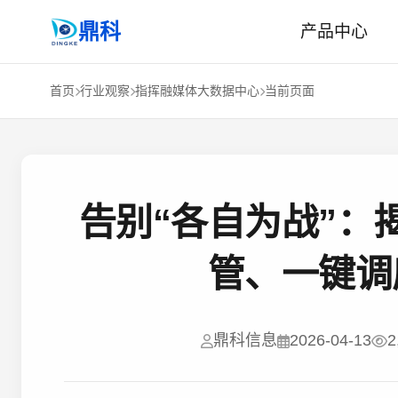
鼎科
产品中心
首页
行业观察
指挥融媒体大数据中心
当前页面
告别“各自为战”：
管、一键调
鼎科信息
2026-04-13
2