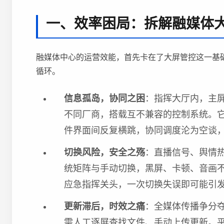
一、效率困局：拆解融媒体大
融媒体中心的运营效能，首先卡在了大屏管控这一基
循环。
信息孤岛，协同之困
：指挥大厅内，主
不同厂商，搭载互不兼容的控制系统。它
件界面间反复横跳，协同调度沦为空谈
切换风险，安全之殇
：直播信号、舆情
统矩阵与手动切换，黑屏、卡顿、音画
应急指挥关头，一次切换失误即可能引
更新滞后，时效之痛
：全媒体传播争分
需人工逐屏查找文件、手动上传更新。