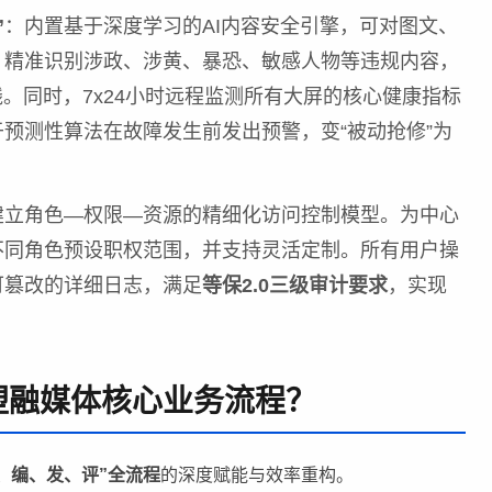
”
：内置基于深度学习的AI内容安全引擎，可对图文、
，精准识别涉政、涉黄、暴恐、敏感人物等违规内容，
。同时，7x24小时远程监测所有大屏的核心健康指标
预测性算法在故障发生前发出预警，变“被动抢修”为
建立角色—权限—资源的精细化访问控制模型。为中心
不同角色预设职权范围，并支持灵活定制。所有用户操
可篡改的详细日志，满足
等保2.0三级审计要求
，实现
塑融媒体核心业务流程？
、编、发、评”全流程
的深度赋能与效率重构。