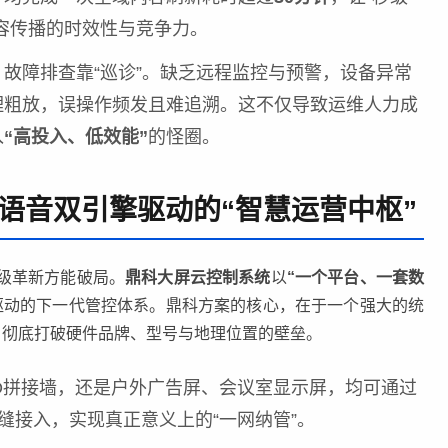
容传播的时效性与竞争力。
故障排查靠“巡诊”。缺乏远程监控与预警，设备异常
理粗放，误操作频发且难追溯。这不仅导致运维人力成
入
“高投入、低效能”
的怪圈。
I语音双引擎驱动的“智慧运营中枢”
级革新方能破局。
鼎科大屏云控制系统
以
“一个平台、一套数
驱动的下一代管控体系。鼎科方案的核心，在于一个强大的统
，彻底打破硬件品牌、型号与地理位置的壁垒。
CD拼接墙，还是户外广告屏、会议室显示屏，均可通过
）无缝接入，实现真正意义上的“一网纳管”。