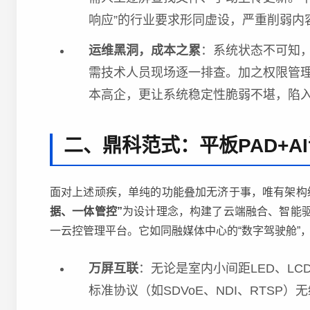
响应”的行业要求形同虚设，严重削弱内
运维黑洞，成本之累
：系统状态不可知，
需技术人员现场逐一排查。加之权限管
本高企，更让系统稳定性脆弱不堪，陷
二、鼎科范式：平板PAD+A
面对上述顽疾，单纯的功能叠加无济于事，唯有架构
据、一体管控”
为设计理念，构建了云端融合、智能
一云控管理平台。它如同融媒体中心的“数字驾驶舱”
万屏互联
：无论是室内小间距LED、L
标准协议（如SDVoE、NDI、RTSP