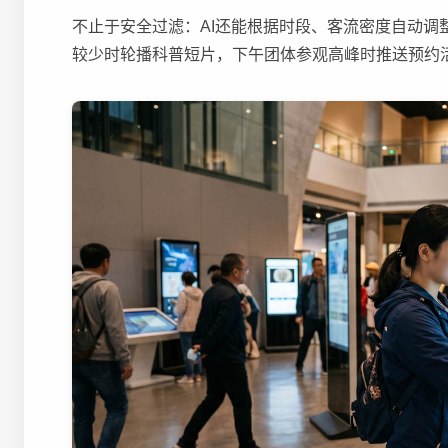
不止于安全过滤：AI还能根据时段、客流密度自动
较少时轮播科普短片，下午团体参观高峰时推送预约