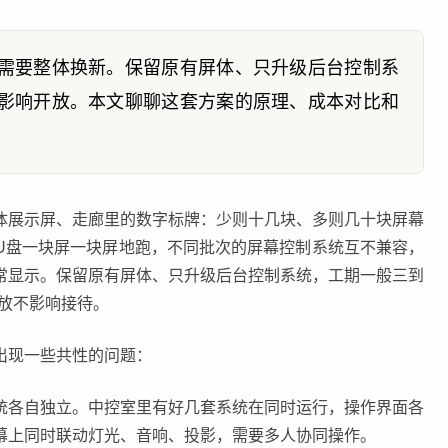
需要整体换新。保留原有屏体、只升级后台控制系
影响开放。本文聊聊这套方案的原理、成本对比和
体展示屏、走廊里的数字标牌：少则十几块、多则几十块屏幕
U盘一块屏一块屏地跑，不同批次的屏幕控制系统互不兼容，
常显示。保留原有屏体、只升级后台控制系统，工期一般三到
开放不影响接待。
出现一些共性的问题：
统各自独立。中控室里有好几套系统在同时运行，操作界面各
幕上同时联动灯光、音响、投影，需要多人协同操作。