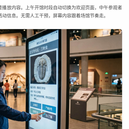
调整播放内容。上午开馆时段自动切换为欢迎页面，中午参观者
活动信息。无需人工干预，屏幕内容跟着场馆节奏走。