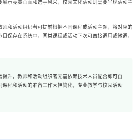
要展示竞赛画面和选手风采，校园文化活动则需要呈现活动主
。教师和活动组织者可提前根据不同课程或活动主题，将对应的
节目保存在系统中，同类课程或活动下次可直接调用或微调，
。
著提升，教师和活动组织者无需依赖技术人员配合即可自
同课程和活动的准备工作大幅简化，专业教学与校园活动