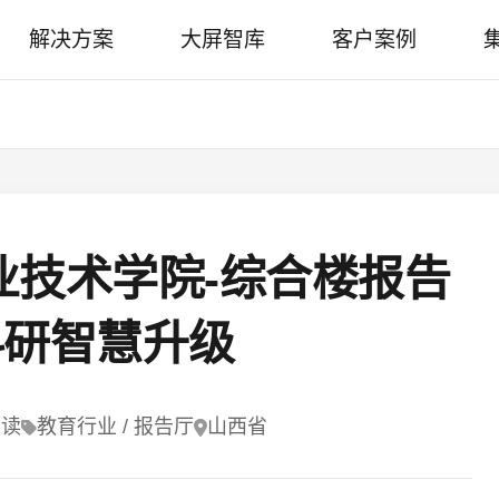
解决方案
大屏智库
客户案例
业技术学院-综合楼报告
科研智慧升级
阅读
教育行业 / 报告厅
山西省