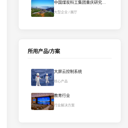
中国煤炭科工集团重庆研究院数字展厅智慧化实践-AI智控重构数字展厅
大型企业 / 展厅
所用产品/方案
大屏云控制系统
核心产品
教育行业
行业解决方案