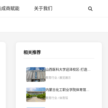
集成商赋能
关于我们
相关推荐
山西医科大学迎泽校区-打造智慧“一站式”学生社区
教育行业 / 展览展示
内蒙古化工职业学院体育馆打造智能播控新标杆 | 智慧赋能校园文体新场景
教育行业 / 体育馆