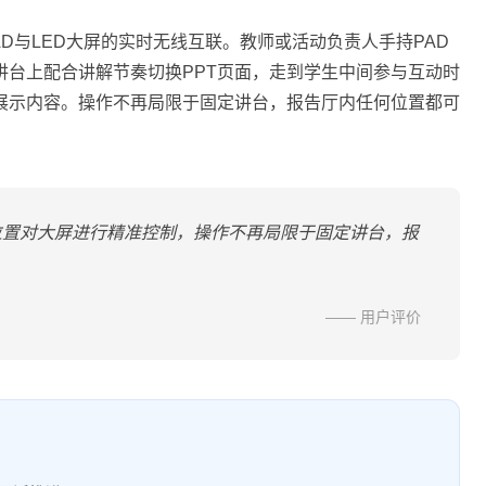
AD与LED大屏的实时无线互联。教师或活动负责人手持PAD
讲台上配合讲解节奏切换PPT页面，走到学生中间参与互动时
展示内容。操作不再局限于固定讲台，报告厅内任何位置都可
位置对大屏进行精准控制，操作不再局限于固定讲台，报
—— 用户评价