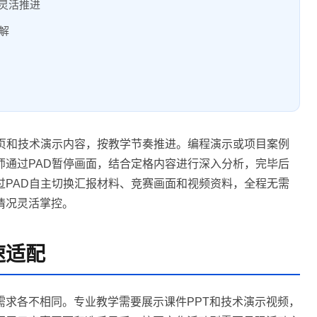
灵活推进
解
翻页和技术演示内容，按教学节奏推进。编程演示或项目案例
师通过PAD暂停画面，结合定格内容进行深入分析，完毕后
过PAD自主切换汇报材料、竞赛画面和视频资料，全程无需
情况灵活掌控。
速适配
需求各不相同。专业教学需要展示课件PPT和技术演示视频，