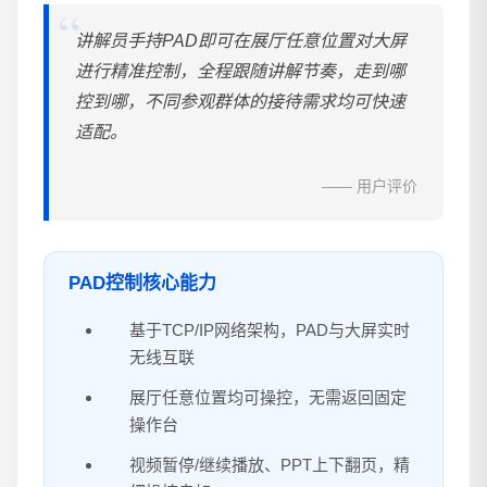
讲解员手持PAD即可在展厅任意位置对大屏
进行精准控制，全程跟随讲解节奏，走到哪
控到哪，不同参观群体的接待需求均可快速
适配。
—— 用户评价
PAD控制核心能力
基于TCP/IP网络架构，PAD与大屏实时
无线互联
展厅任意位置均可操控，无需返回固定
操作台
视频暂停/继续播放、PPT上下翻页，精