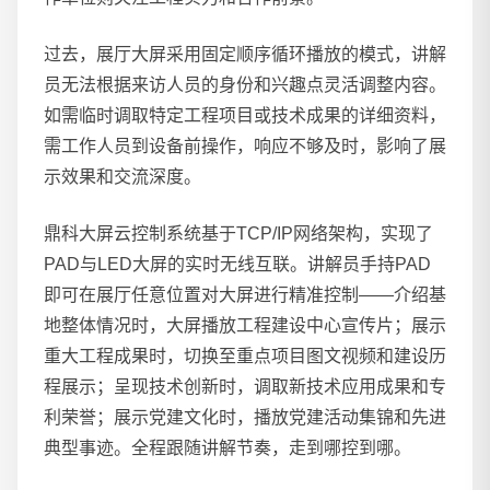
过去，展厅大屏采用固定顺序循环播放的模式，讲解
员无法根据来访人员的身份和兴趣点灵活调整内容。
如需临时调取特定工程项目或技术成果的详细资料，
需工作人员到设备前操作，响应不够及时，影响了展
示效果和交流深度。
鼎科大屏云控制系统基于TCP/IP网络架构，实现了
PAD与LED大屏的实时无线互联。讲解员手持PAD
即可在展厅任意位置对大屏进行精准控制——介绍基
地整体情况时，大屏播放工程建设中心宣传片；展示
重大工程成果时，切换至重点项目图文视频和建设历
程展示；呈现技术创新时，调取新技术应用成果和专
利荣誉；展示党建文化时，播放党建活动集锦和先进
典型事迹。全程跟随讲解节奏，走到哪控到哪。