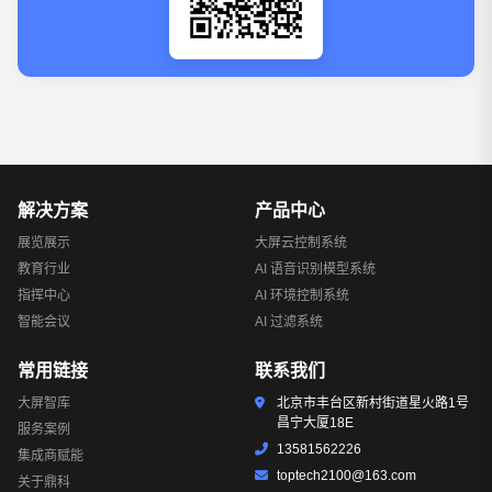
解决方案
产品中心
展览展示
大屏云控制系统
教育行业
AI 语音识别模型系统
指挥中心
AI 环境控制系统
智能会议
AI 过滤系统
常用链接
联系我们
大屏智库
北京市丰台区新村街道星火路1号
昌宁大厦18E
服务案例
13581562226
集成商赋能
toptech2100@163.com
关于鼎科