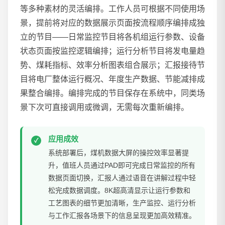
等多种素材的灵活编排。工作人员可根据不同使用场
景，提前将对应的数据展示页面按流程顺序编排成独
立的节目——日常监控节目将各机组运行参数、设备
状态页面按监控逻辑编排；运行分析节目将发电量趋
势、煤耗指标、效率分析图表组合展示；汇报接待节
目将电厂整体运行概况、年度生产数据、节能减排成
果整合编排。编排完成的节目保存在系统中，同类场
景下次可直接调用或微调，无需每次重新编排。
应用成效
系统部署后，煤机数据大屏的操控效率显著提
升，值班人员通过PAD即可完成日常监控的所有
数据页面切换，汇报人通过语音在讲解过程中轻
松完成数据调度。8K超高清显示让运行参数和
工艺图表的细节更加清晰，生产监控、运行分析
与工作汇报各场景下的信息呈现更加高效精准。