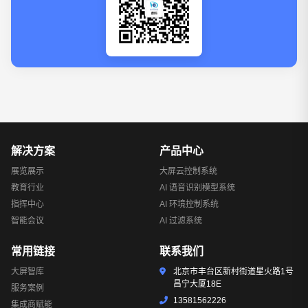
解决方案
产品中心
展览展示
大屏云控制系统
教育行业
AI 语音识别模型系统
指挥中心
AI 环境控制系统
智能会议
AI 过滤系统
常用链接
联系我们
大屏智库
北京市丰台区新村街道星火路1号
昌宁大厦18E
服务案例
13581562226
集成商赋能