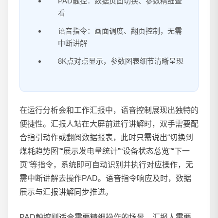
PAD触控：数据页面切换、参数精细查
看
语音指令：画面调度、翻页控制，无需
中断讲解
8K点对点显示，参数图表细节清晰呈现
在运行分析会和工作汇报中，语音控制展现出独特的
便捷性。汇报人站在大屏前进行讲解时，双手需要配
合指引动作或翻阅数据报表，此时只需说出“切换到
煤耗趋势图”“展示发电量统计”“设备状态总览”“下一
页”等指令，系统即可自动识别并执行对应操作，无
需中断讲解去操作PAD。语音指令响应及时，数据
展示与汇报讲解同步推进。
PAD触控则适合需要精细操作的场景。汇报人需要