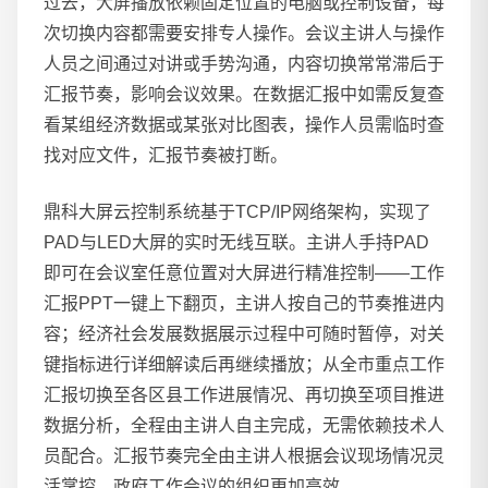
过去，大屏播放依赖固定位置的电脑或控制设备，每
次切换内容都需要安排专人操作。会议主讲人与操作
人员之间通过对讲或手势沟通，内容切换常常滞后于
汇报节奏，影响会议效果。在数据汇报中如需反复查
看某组经济数据或某张对比图表，操作人员需临时查
找对应文件，汇报节奏被打断。
鼎科大屏云控制系统基于TCP/IP网络架构，实现了
PAD与LED大屏的实时无线互联。主讲人手持PAD
即可在会议室任意位置对大屏进行精准控制——工作
汇报PPT一键上下翻页，主讲人按自己的节奏推进内
容；经济社会发展数据展示过程中可随时暂停，对关
键指标进行详细解读后再继续播放；从全市重点工作
汇报切换至各区县工作进展情况、再切换至项目推进
数据分析，全程由主讲人自主完成，无需依赖技术人
员配合。汇报节奏完全由主讲人根据会议现场情况灵
活掌控，政府工作会议的组织更加高效。