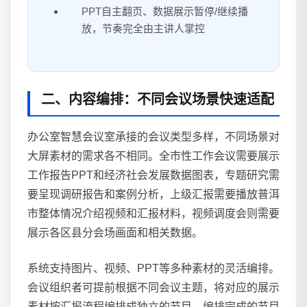
PPT自主翻页、数据展示暂停/继续播
放，节奏完全由主讲人掌控
二、内容编排：不同会议场景快速适配
办公室智慧会议室承接的会议类型多样，不同场景对
大屏素材的需求各不相同。全市性工作会议需要展示
工作报告PPT和经济社会发展数据图表，专题研究需
要呈现调研报告和案例分析，上级汇报需要播放普洱
市整体情况介绍视频和汇报材料，视频调度会则需要
展示各区县分会场画面和相关数据。
系统支持图片、视频、PPT等多种素材的灵活编排。
会议组织者可提前根据不同会议主题，将对应的展示
素材按汇报流程编排成独立的节目。编排完成的节目